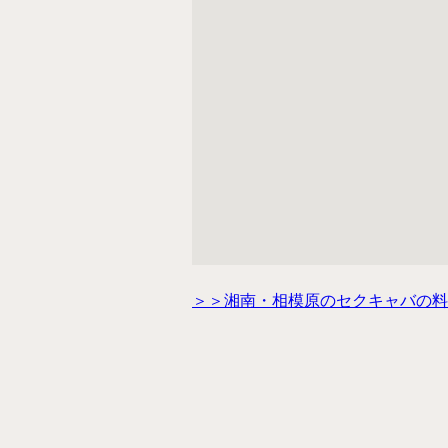
＞＞湘南・相模原のセクキャバの料