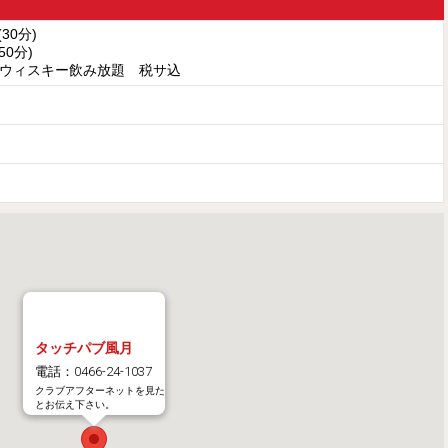
(30分)
(50分)
ウィスキー飲み放題 税サ込
タッチパブ風月
電話：0466-24-1037
クラブアフターネットを見た
とお伝え下さい。