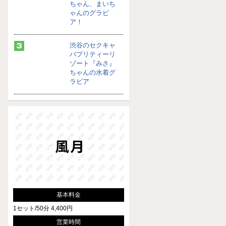
ちゃん、まいち
ゃんのグラビ
ア！
渋谷のセクキャ
バプリティーリ
ゾート『みさ』
ちゃんの水着グ
ラビア
基本料金
1セット/50分 4,400円
営業時間