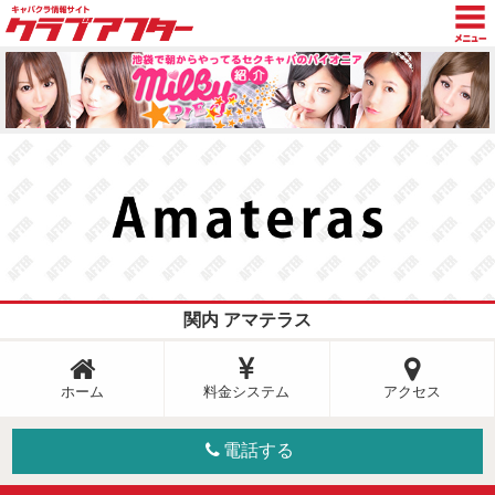
TOP
トピックス
グラビア
新着情報
キャスト日記
店舗検索
関内 アマテラス
ホーム
料金システム
アクセス
電話する