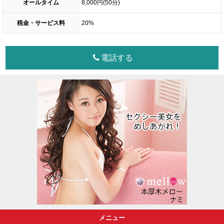
オールタイム
8,000円(50分)
税金・サービス料
20%
電話する
メニュー