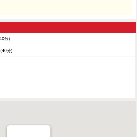
(40分)
円(40分)