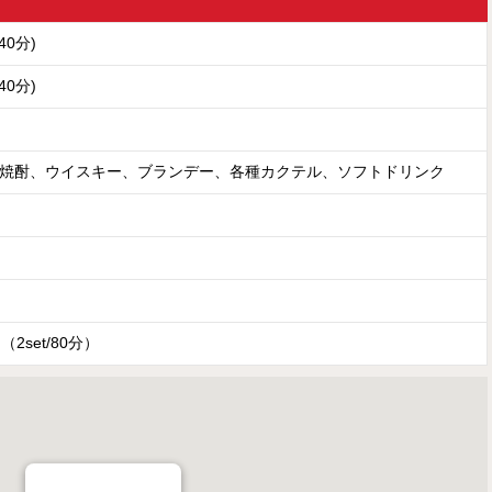
(40分)
(40分)
焼酎、ウイスキー、ブランデー、各種カクテル、ソフトドリンク
円（2set/80分）