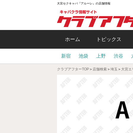
大宮セクキャバ『アルーレ』の店舗情報
ホーム
トピックス
新宿
池袋
上野
渋谷
クラブアフターTOP
＞
店舗検索
＞
埼玉
＞
大宮エ