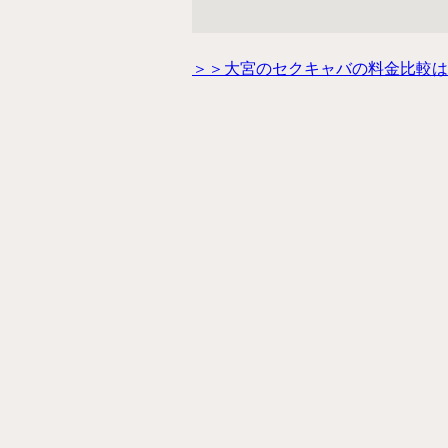
＞＞大宮のセクキャバの料金比較は