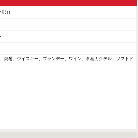
(40分)
～
、焼酎、ウイスキー、ブランデー、ワイン、各種カクテル、ソフトド