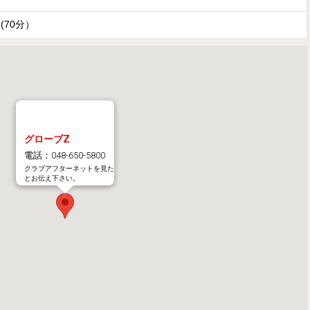
円(70分）
グローブZ
電話：048-650-5800
クラブアフターネットを見た
とお伝え下さい。