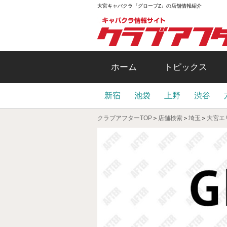
大宮キャバクラ『グローブZ』の店舗情報紹介
ホーム
トピックス
新宿
池袋
上野
渋谷
クラブアフターTOP
＞
店舗検索
＞
埼玉
＞
大宮エ