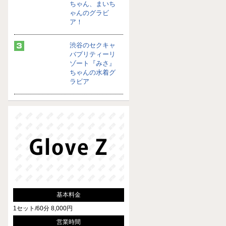
ちゃん、まいち
ゃんのグラビ
ア！
渋谷のセクキャ
バプリティーリ
ゾート『みさ』
ちゃんの水着グ
ラビア
基本料金
1セット/60分 8,000円
営業時間