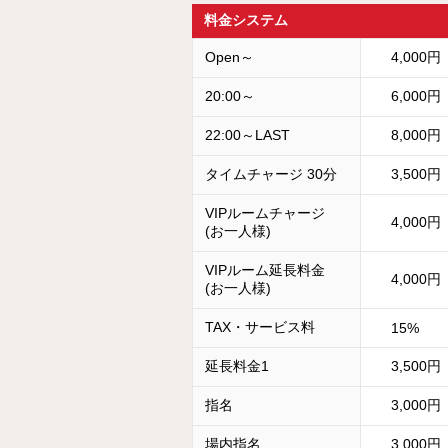
料金システム
Open～
4,000
20:00～
6,000
22:00～LAST
8,000
タイムチャージ 30分
3,500円
VIPルームチャージ
4,000円
(お一人様)
VIPルーム延長料金
4,000円
(お一人様)
TAX・サービス料
15%
延長料金1
3,500円
指名
3,000円
場内指名
3,000円