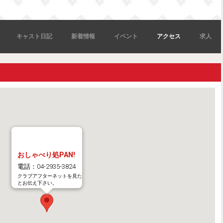
キャスト日記
新着情報
イベント
アクセス
求人
おしゃべり処PAN!
電話：04-2935-3824
クラブアフターネットを見た
とお伝え下さい。