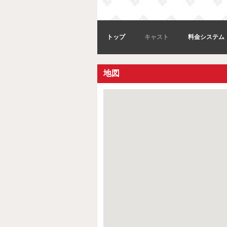
トップ
キャスト
料金システム
地図