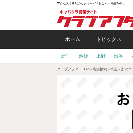
アクセス｜所沢のセクキャバ「おしゃべり処PAN!」
ホーム
トピックス
新宿
池袋
上野
渋谷
クラブアフターTOP
＞
店舗検索
＞
埼玉
＞
所沢エ