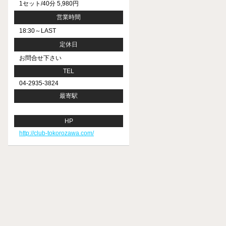
1セット/40分 5,980円
営業時間
18:30～LAST
定休日
お問合せ下さい
TEL
04-2935-3824
最寄駅
HP
http://club-tokorozawa.com/