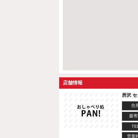
店舗情報
所沢 
住
最寄
TE
営業