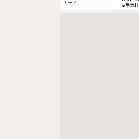
カード
※手数料