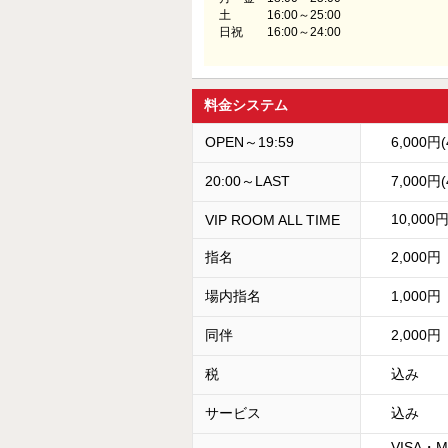
土 16:00～25:00
日祝 16:00～24:00
料金システム
OPEN～19:59
6,000円
20:00～LAST
7,000円
10,000
VIP ROOM ALL TIME
指名
2,000円
場内指名
1,000円
同伴
2,000円
税
込み
サービス
込み
VISA・M