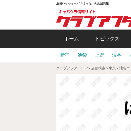
池袋いちゃキャバ『はっち』の店舗情報
ホーム
トピックス
新宿
池袋
上野
渋谷
クラブアフターTOP
＞
店舗検索
＞
東京
＞
池袋エ