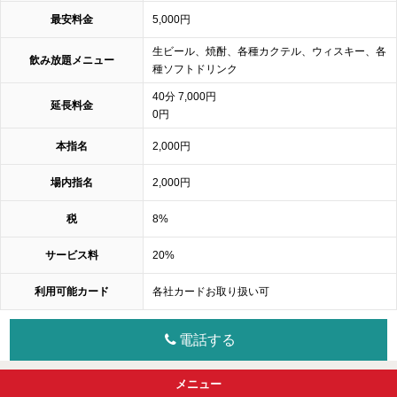
最安料金
5,000円
生ビール、焼酎、各種カクテル、ウィスキー、各
飲み放題メニュー
種ソフトドリンク
40分 7,000円
延長料金
0円
本指名
2,000円
場内指名
2,000円
税
8%
サービス料
20%
利用可能カード
各社カードお取り扱い可
電話する
メニュー