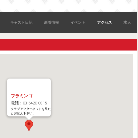
キャスト日記
新着情報
イベント
アクセス
求人
フラミンゴ
電話：03-6420-0315
クラブアフターネットを見た
とお伝え下さい。