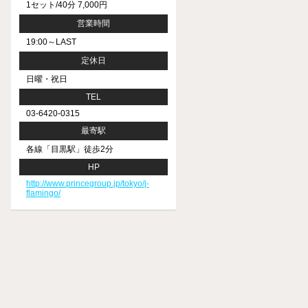
1セット/40分 7,000円
営業時間
19:00～LAST
定休日
日曜・祝日
TEL
03-6420-0315
最寄駅
各線「目黒駅」徒歩2分
HP
http://www.princegroup.jp/tokyo/j-
flamingo/