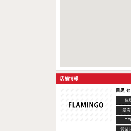
店舗情報
目黒 
住
最寄
TE
営業