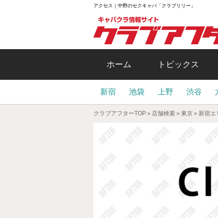
アクセス｜中野のセクキャバ「クラブリリー」
ホーム
トピックス
新宿
池袋
上野
渋谷
クラブアフターTOP
＞
店舗検索
＞
東京
＞
新宿エ