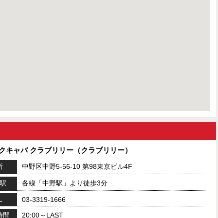
セクキャバ クラブリリー（クラブリリー）
所
中野区中野5-56-10 第98東京ビル4F
駅
各線「中野駅」より徒歩3分
L
03-3319-1666
時間
20:00～LAST