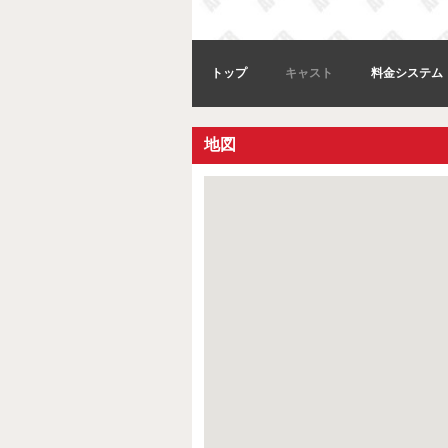
トップ
キャスト
料金システム
地図