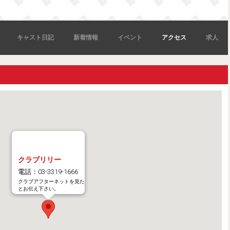
キャスト日記
新着情報
イベント
アクセス
求人
クラブリリー
電話：03-3319-1666
クラブアフターネットを見た
とお伝え下さい。