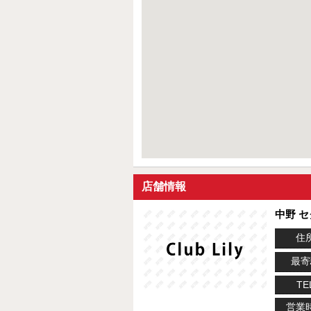
店舗情報
中野 
住
最寄
TE
営業