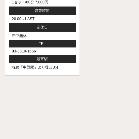
1セット/60分 7,000円
営業時間
20:00～LAST
定休日
年中無休
TEL
03-3319-1666
最寄駅
各線「中野駅」より徒歩3分