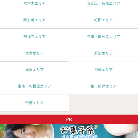
六本木エリア
五反田・新橋エリア
錦糸町エリア
町田エリア
吉祥寺エリア
立川・国分寺エリア
大宮エリア
所沢エリア
横浜エリア
川崎エリア
湘南・相模原エリア
柏・松戸エリア
千葉エリア
PR