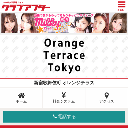
TOP
トピックス
グラビア
新着情報
キャスト日記
店舗検索
新宿歌舞伎町 オレンジテラス
ホーム
料金システム
アクセス
電話する