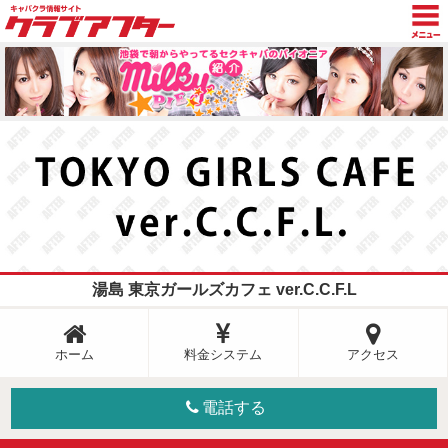
TOP
トピックス
グラビア
新着情報
キャスト日記
店舗検索
湯島 東京ガールズカフェ ver.C.C.F.L
ホーム
料金システム
アクセス
電話する