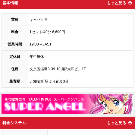
基本情報
もっと見る
業種
キャバクラ
料金
1セット/40分 6,600円
営業時間
19:00～LAST
定休日
年中無休
住所
文京区湯島3-39-10 第2大和ビル1F
最寄駅
JR御徒町駅より徒歩3分
料金システム
もっと見る